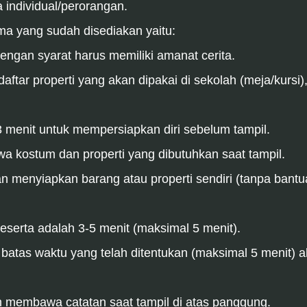
individual/perorangan.
ma yang sudah disediakan yaitu:
engan syarat harus memiliki amanat cerita.
aftar properti yang akan dipakai di sekolah (meja/kurs
3 menit untuk mempersiapkan diri sebelum tampil.
a kostum dan properti yang dibutuhkan saat tampil.
 menyiapkan barang atau properti sendiri (tanpa bantu
peserta adalah 3-5 menit (maksimal 5 menit).
 batas waktu yang telah ditentukan (maksimal 5 menit)
n membawa catatan saat tampil di atas panggung.