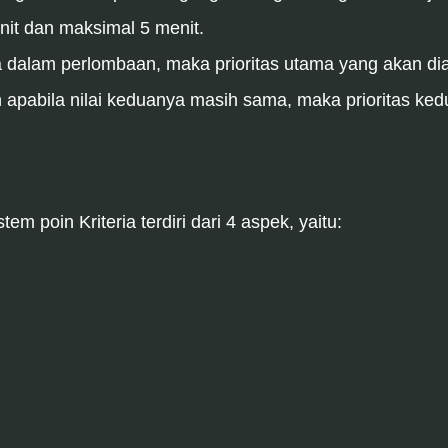
enit dan maksimal 5 menit.
ma dalam perlombaan, maka prioritas utama yang akan di
 apabila nilai keduanya masih sama, maka prioritas ked
m poin Kriteria terdiri dari 4 aspek, yaitu: