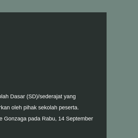
olah Dasar (SD)/sederajat yang
rkan oleh pihak sekolah peserta.
se Gonzaga pada
Rabu, 14 September