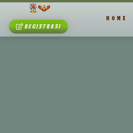
HOME
REGISTRASI