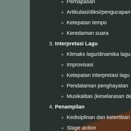
Pernapasan
Artikulasi/diksi/pengucapan
Ketepatan tempo
Keredaman suara
Interpretasi Lagu
Klimaks lagu/dinamika lagu
Improvisasi
Ketepatan interpretasi lagu
Pendalaman penghayatan
Musikalitas (keselarasan d
Penampilan
Kedisiplinan dan ketertiban
Stage action