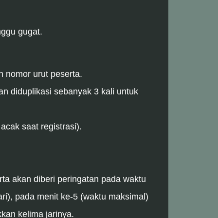
nggu gugat.
n nomor urut peserta.
n diduplikasi sebanyak 3 kali untuk
cak saat registrasi).
rta akan diberi peringatan pada waktu
i), pada menit ke-5 (waktu maksimal)
an kelima jarinya.