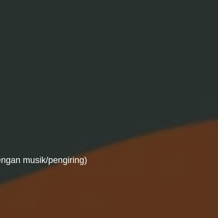
engan musik/pengiring)