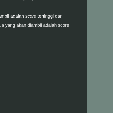
ambil adalah
score
tertinggi dari
ua yang akan diambil adalah score