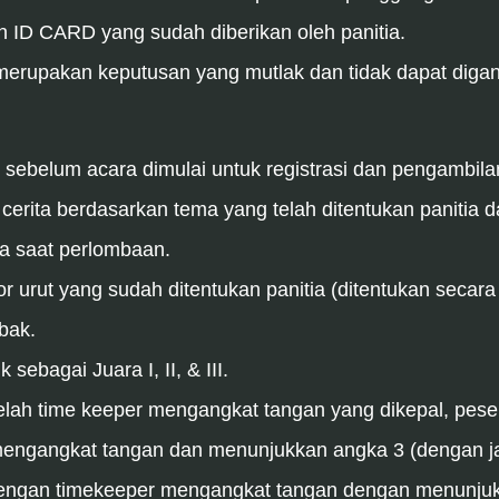
 ID CARD yang sudah diberikan oleh panitia.
 merupakan keputusan yang mutlak dan tidak dapat diga
m sebelum acara dimulai untuk registrasi dan pengambila
erita berdasarkan tema yang telah ditentukan panitia da
da saat perlombaan.
 urut yang sudah ditentukan panitia (ditentukan secara a
bak.
sebagai Juara I, II, & III.
telah time keeper mengangkat tangan yang dikepal, pese
engangkat tangan dan menunjukkan angka 3 (dengan jar
dengan timekeeper mengangkat tangan dengan menunjukk