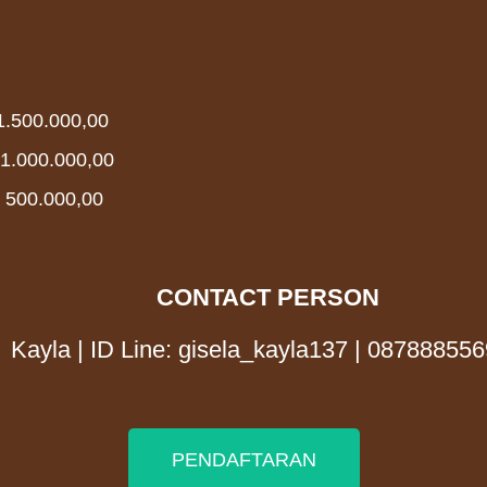
p 1.500.000,00
p 1.000.000,00
p 500.000,00
CONTACT PERSON
Kayla | ID Line: gisela_kayla137 | 08788855
PENDAFTARAN