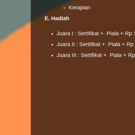
Kerapian
E. Hadiah
Juara I
: Sertifikat + Piala + R
Juara II
: Sertifikat + Piala + R
Juara III
: Sertifikat + Piala + R