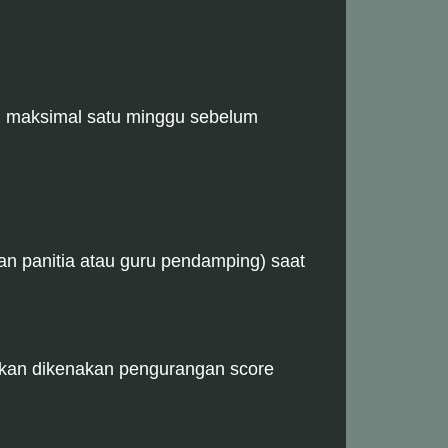
i), maksimal satu minggu sebelum
an panitia atau guru pendamping) saat
 akan dikenakan pengurangan score