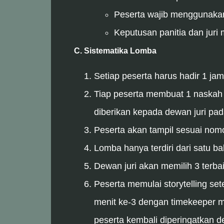
Peserta wajib menggunakan
Keputusan panitia dan juri
C.
Sistematika Lomba
Setiap peserta harus hadir 1 ja
Tiap peserta membuat 1 naskah c
diberikan kepada dewan juri pa
Peserta akan tampil sesuai nomor
Lomba hanya terdiri dari satu ba
Dewan juri akan memilih 3 terbaik 
Peserta memulai storytelling se
menit ke-3 dengan timekeeper m
peserta kembali diperingatkan 