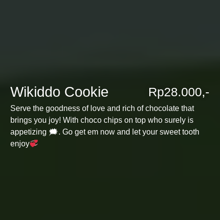
Wikiddo Cookie
Rp28.000,-
Serve the goodness of love and rich of chocolate that
brings you joy! With choco chips on top who surely is
appetizing 🗯. Go get em now and let your sweet tooth
enjoy