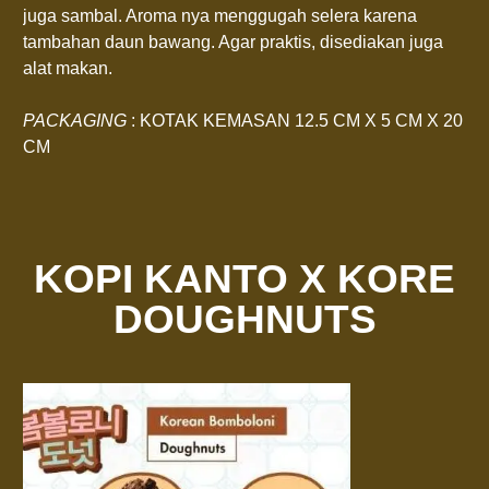
juga sambal. Aroma nya menggugah selera karena
tambahan daun bawang. Agar praktis, disediakan juga
alat makan.
PACKAGING
: KOTAK KEMASAN 12.5 CM X 5 CM X 20
CM
KOPI KANTO X KORE
DOUGHNUTS