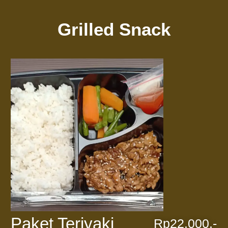
Grilled Snack
Paket Teriyaki
Rp22.000,-