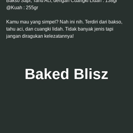
Bakso Sapi, Tahu Aci, dengan Cuangki Lidah : 138gr
@Kuah : 255gr
Kamu mau yang simpel? Nah ini nih. Terdiri dari bakso,
tahu aci, dan cuangki lidah. Tidak banyak jenis tapi
jangan diragukan kelezatannya!
Baked Blisz