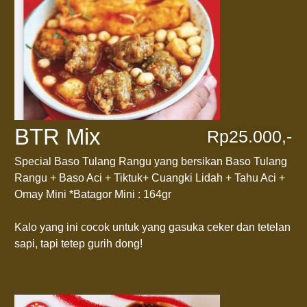
BTR Mix
Rp25.000,-
Special Baso Tulang Rangu yang bersikan Baso Tulang
Rangu + Baso Aci + Tiktuk+ Cuangki Lidah + Tahu Aci +
Omay Mini *Batagor Mini : 164gr
Kalo yang ini cocok untuk yang gasuka ceker dan tetelan
sapi, tapi tetep gurih dong!