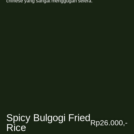
chinese yang sangat menggugah selera.
Spicy Bulgogi Fried
Rp26.000,-
Rice