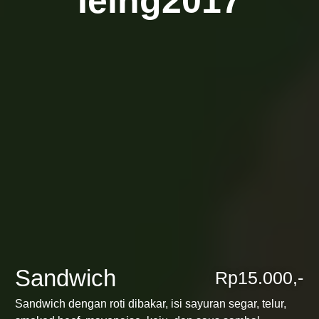
Ieing2017
Sandwich
Rp15.000,-
Sandwich dengan roti dibakar, isi sayuran segar, telur,