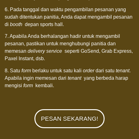
6. Pada tanggal dan waktu pengambilan pesanan yang
sudah ditentukan panitia, Anda dapat mengambil pesanan
di
booth
depan
sports hall
.
7. Apabila Anda berhalangan hadir untuk mengambil
pesanan, pastikan untuk menghubungi panitia dan
memesan
delivery service
seperti GoSend, Grab Express,
Paxel Instant, dsb.
8. Satu
form
berlaku untuk satu kali
order
dari satu
tenant
.
Apabila ingin memesan dari
tenant
yang berbeda harap
mengisi
form
kembali.
PESAN SEKARANG!