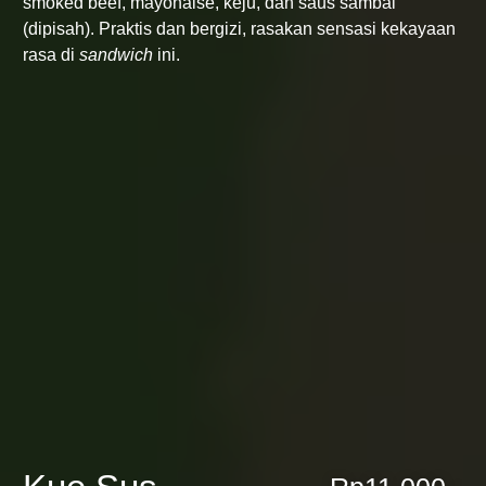
smoked beef, mayonaise, keju, dan saus sambal
(dipisah). Praktis dan bergizi, rasakan sensasi kekayaan
rasa di
sandwich
ini.