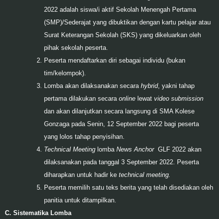
2022 adalah siswa/i aktif Sekolah Menengah Pertama
(SMP)/Sederajat yang dibuktikan dengan kartu pelajar atau
Surat Keterangan Sekolah (SKS) yang dikeluarkan oleh
pihak sekolah peserta.
Peserta mendaftarkan diri sebagai individu (bukan
tim/kelompok).
Lomba akan dilaksanakan secara
hybrid
, yakni tahap
pertama dilakukan secara
online
lewat
video submission
dan akan dilanjutkan secara langsung di SMA Kolese
Gonzaga pada Senin, 12 September 2022 bagi peserta
yang lolos tahap penyisihan.
Technical Meeting
lomba
News Anchor
GLF 2022 akan
dilaksanakan pada tanggal 3 September 2022. Peserta
diharapkan untuk hadir ke
technical meeting.
Peserta memilih satu teks berita yang telah disediakan oleh
panitia untuk ditampilkan.
C.
Sistematika Lomba