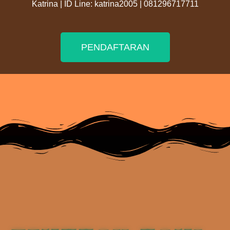
Katrina | ID Line: katrina2005 | 081296717711
PENDAFTARAN