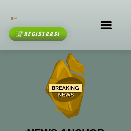
TENTANG KAMI
REGISTRASI