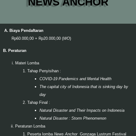
NEWS ANCHOR
A.
Biaya Pendaftaran
Rp60.000,00 + Rp20.000,00 (
WO
)
B.
Peraturan
Materi Lomba
Tahap Penyisihan :
COVID-19 Pandemics and Mental Health
The capital city of Indonesia that is sinking day by
day
Tahap Final :
Natural Disaster and Their Impacts on Indonesia
Natural Disaster : Storm Phenomenon
Peraturan Lomba
Peserta lomba
News Anchor
Gonzaga Lustrum Festival