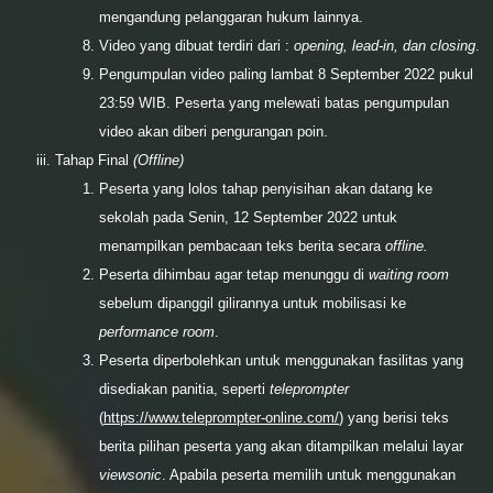
mengandung pelanggaran hukum lainnya.
Video yang dibuat terdiri dari :
opening, lead-in, dan closing
.
Pengumpulan video paling lambat 8 September 2022 pukul
23:59 WIB. Peserta yang melewati batas pengumpulan
video akan diberi pengurangan poin.
Tahap Final
(Offline)
Peserta yang lolos tahap penyisihan akan datang ke
sekolah pada Senin, 12 September 2022 untuk
menampilkan pembacaan teks berita secara
offline.
Peserta dihimbau agar tetap menunggu di
waiting room
sebelum dipanggil gilirannya untuk mobilisasi ke
performance room
.
Peserta diperbolehkan untuk menggunakan fasilitas yang
disediakan panitia, seperti
teleprompter
(
https://www.teleprompter-online.com/
) yang berisi teks
berita pilihan peserta yang akan ditampilkan melalui layar
viewsonic
. Apabila peserta memilih untuk menggunakan