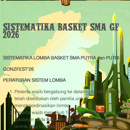
SISTEMATIKA BASKET SMA GF
2026
SISTEMATIKA LOMBA BASKET SMA PUTRA dan PUTRI
GONZFEST’26
PERATURAN SISTEM LOMBA
Peserta wajib bergabung ke dalam grup WA/Line yang
telah disediakan oleh panitia untuk
mengkoordinasikan lomba.
Peserta wajib mengikuti Technical Meeting yang akan
diadakan pada hari
Jumat, 4 September 2026
secara
online.
Bila tidak hadir, maka dinyatakan sudah