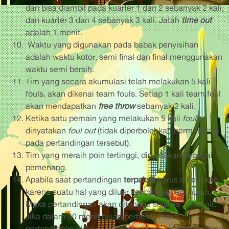
dan bisa diambil pada kuarter 1 dan 2 sebanyak 2 kali,
dan kuarter 3 dan 4 sebanyak 3 kali. Jatah
time out
adalah 1 menit.
Waktu yang digunakan pada babak penyisihan
adalah waktu kotor, semi final dan final menggunakan
waktu semi bersih.
Tim yang secara akumulasi telah melakukan 5 kali
fouls, akan dikenai team fouls. Setiap 1 kali team foul
akan mendapatkan
free throw
sebanyak 2 kali.
Ketika satu pemain yang melakukan 5 kali
fouls
,
dinyatakan
foul out
(tidak diperbolehkan bermain lagi
pada pertandingan tersebut).
Tim yang meraih poin tertinggi, dinyatakan sebagai
pemenang.
Apabila saat pertandingan
terpaksa
harus dihentikan
karena suatu hal yang diluar kendali, seperti hujan.
Maka pertandingan akan ditunggu selama 30 menit.
Jika dalam 30 menit hujan berhenti, maka
pertandingan akan dilanjutkan sesuai sisa waktu yang