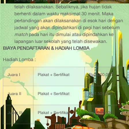
telah dilaksanakan. Sebaliknya, jika hujan tidak
berhenti dalam waktu maksimal 30 menit. Maka
pertandingan akan dilaksanakan di esok hari dengan
jadwal yang akan dipindahkan di pagi hari sebelum
match
pada hari itu dimulai atau dipindahkan ke
lapangan luar sekolah yang telah disewakan.
BIAYA PENDAFTARAN & HADIAH LOMBA
Hadiah Lomba :
Juara I
Plakat + Sertifikat
Rp2.000.000
Juara II
Plakat + Sertifikat
Rp1.500.000
Juara III
Plakat + Sertifikat
Rp1.000.000