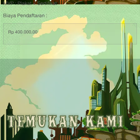
MVP : Plakat + Sertifikat
Biaya Pendaftaran :
Rp 400.000,00
TEMUKAN KAMI!